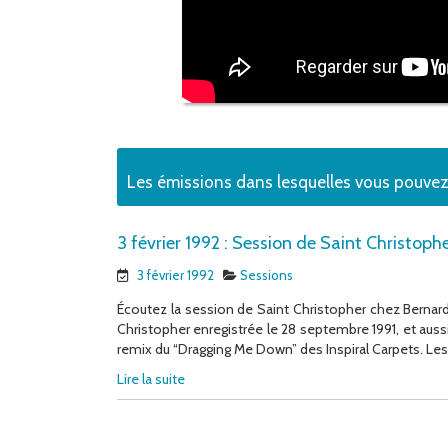
Les émissions dans lesquelles vous pouvez
3 février 1992 : Session de Saint Christoph
3 février 1992
Sessions
Écoutez la session de Saint Christopher chez Bernard 
Christopher enregistrée le 28 septembre 1991, et aussi
remix du “Dragging Me Down” des Inspiral Carpets. Les t
Lire la suite