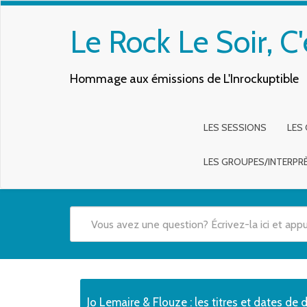
Le Rock Le Soir, C'
Hommage aux émissions de L'Inrockuptible
LES SESSIONS
LES
LES GROUPES/INTERPR
Quand les résultats de l'auto-complétion sont disponibles,
Jo Lemaire & Flouze : les titres et dates de 