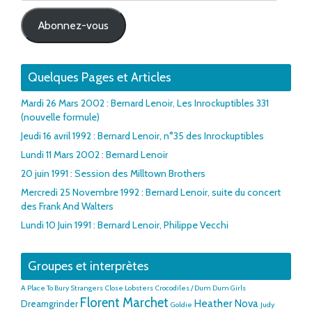
mail
Abonnez-vous
Quelques Pages et Articles
Mardi 26 Mars 2002 : Bernard Lenoir, Les Inrockuptibles 331
(nouvelle formule)
Jeudi 16 avril 1992 : Bernard Lenoir, n°35 des Inrockuptibles
Lundi 11 Mars 2002 : Bernard Lenoir
20 juin 1991 : Session des Milltown Brothers
Mercredi 25 Novembre 1992 : Bernard Lenoir, suite du concert
des Frank And Walters
Lundi 10 Juin 1991 : Bernard Lenoir, Philippe Vecchi
Groupes et interprètes
A Place To Bury Strangers
Close Lobsters
Crocodiles / Dum Dum Girls
Florent Marchet
Heather Nova
Dreamgrinder
Goldie
Judy