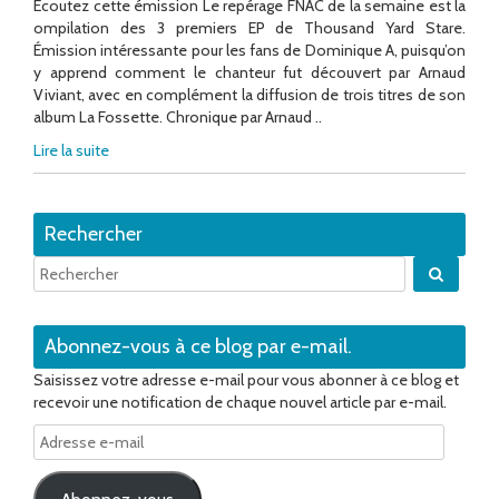
Écoutez cette émission Le repérage FNAC de la semaine est la
ompilation des 3 premiers EP de Thousand Yard Stare.
Émission intéressante pour les fans de Dominique A, puisqu’on
y apprend comment le chanteur fut découvert par Arnaud
Viviant, avec en complément la diffusion de trois titres de son
album La Fossette. Chronique par Arnaud ..
Lire la suite
Rechercher
Quand 
Abonnez-vous à ce blog par e-mail.
Saisissez votre adresse e-mail pour vous abonner à ce blog et
recevoir une notification de chaque nouvel article par e-mail.
Adresse
e-
mail