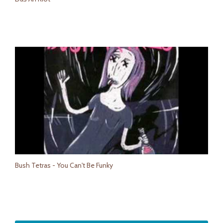
Bush Tetras - You Can't Be Funky