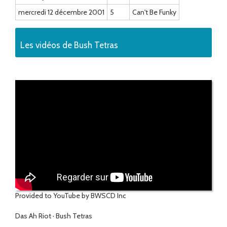
mercredi 12 décembre 2001
5
Can't Be Funky
Les vidéos de Bush Tetras
Provided to YouTube by BWSCD Inc
Das Ah Riot · Bush Tetras