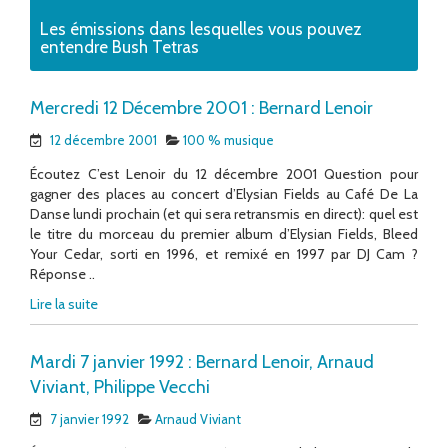
Les émissions dans lesquelles vous pouvez
entendre Bush Tetras
Mercredi 12 Décembre 2001 : Bernard Lenoir
12 décembre 2001
100 % musique
Écoutez C’est Lenoir du 12 décembre 2001 Question pour
gagner des places au concert d’Elysian Fields au Café De La
Danse lundi prochain (et qui sera retransmis en direct): quel est
le titre du morceau du premier album d’Elysian Fields, Bleed
Your Cedar, sorti en 1996, et remixé en 1997 par DJ Cam ?
Réponse ..
Lire la suite
Mardi 7 janvier 1992 : Bernard Lenoir, Arnaud
Viviant, Philippe Vecchi
7 janvier 1992
Arnaud Viviant