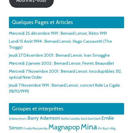
Abonnez-vous
Quelques Pages et Articles
Mercredi 25 décembre 1991 : Bernard Lenoir, Rétro 1991
Lundi 15 Août 1994 : Bernard Lenoir, Hugo Cassavetti (The
Troggs)
Jeudi 27 Décembre 2001 : Bernard Lenoir, Ivan Smagghe
Mercredi 2 Janvier 2002 : Bernard Lenoir, Fevret, Beauvallet
Mercredi 7 Novembre 2001 : Bernard Lenoir, Inrockuptibles 312,
spécial New Order
Jeudi 7 Novembre 1991 : Bernard Lenoir, concert Ride La Cigale
(18/10/1991)
Groupes et interprètes
Barry Adamson
Emilie
Arbouretum
Bullet Lavolta
Dark Dark Dark
Mina
Magnapop
Simon
Fredy Massamba
Mr Ray's Wig