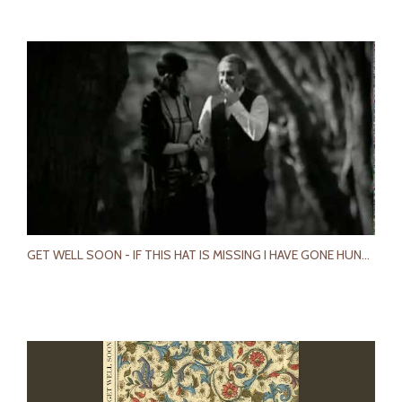
GET WELL SOON - IF THIS HAT IS MISSING I HAVE GONE HUNTING