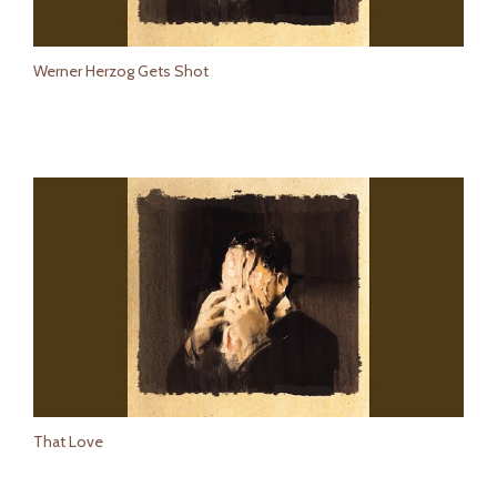
Werner Herzog Gets Shot
That Love