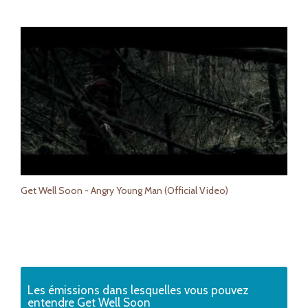
Get Well Soon - Angry Young Man (Official Video)
Les émissions dans lesquelles vous pouvez
entendre Get Well Soon