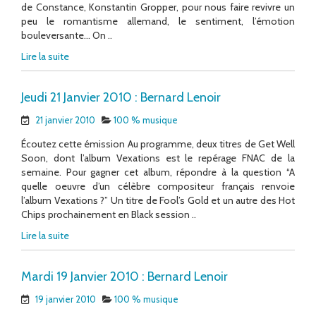
de Constance, Konstantin Gropper, pour nous faire revivre un
peu le romantisme allemand, le sentiment, l’émotion
bouleversante… On ..
Lire la suite
Jeudi 21 Janvier 2010 : Bernard Lenoir
21 janvier 2010
100 % musique
Écoutez cette émission Au programme, deux titres de Get Well
Soon, dont l’album Vexations est le repérage FNAC de la
semaine. Pour gagner cet album, répondre à la question “A
quelle oeuvre d’un célèbre compositeur français renvoie
l’album Vexations ?” Un titre de Fool’s Gold et un autre des Hot
Chips prochainement en Black session ..
Lire la suite
Mardi 19 Janvier 2010 : Bernard Lenoir
19 janvier 2010
100 % musique