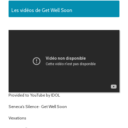
Les vidéos de Get Well Soon
Provided to YouTube by IDOL
Seneca's Silence · Get Well Soon
Vexations