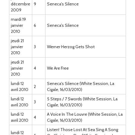
décembre
9
Seneca's Silence
2009
mardi 19
janvier
6
Seneca's Silence
2010
jeudi 21
janvier
3
Werner Herzog Gets Shot
2010
jeudi 21
janvier
4
We Are Free
2010
lundi 12
Seneca's Silence (White Session, La
2
avril 2010
Cigale, 16/03/2010)
lundi 12
5 Steps / 7 Swords (White Session, La
3
avril 2010
Cigale, 16/03/2010)
lundi 12
A Voice In The Louvre (White Session, La
4
avril 2010
Cigale, 16/03/2010)
Listen! Those Lost At Sea Sing A Song
lundi 12