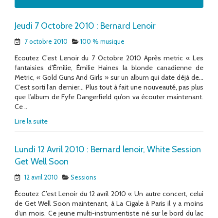
Jeudi 7 Octobre 2010 : Bernard Lenoir
7 octobre 2010
100 % musique
Ecoutez C’est Lenoir du 7 Octobre 2010 Après metric « Les
fantaisies d’Émilie, Émilie Haines la blonde canadienne de
Metric, « Gold Guns And Girls » sur un album qui date déjà de…
C’est sorti l’an dernier… Plus tout à fait une nouveauté, pas plus
que l’album de Fyfe Dangerfield qu’on va écouter maintenant.
Ce ..
Lire la suite
Lundi 12 Avril 2010 : Bernard lenoir, White Session
Get Well Soon
12 avril 2010
Sessions
Écoutez C’est Lenoir du 12 avril 2010 « Un autre concert, celui
de Get Well Soon maintenant, à La Cigale à Paris il y a moins
d’un mois. Ce jeune multi-instrumentiste né sur le bord du lac