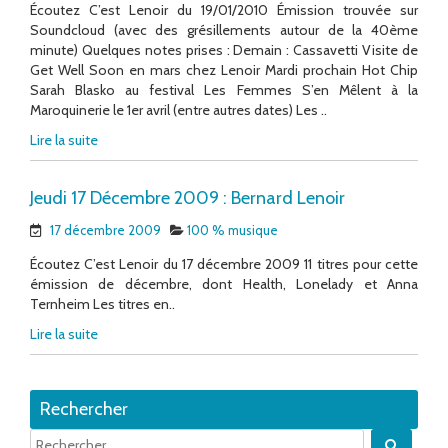
Écoutez C’est Lenoir du 19/01/2010 Émission trouvée sur
Soundcloud (avec des grésillements autour de la 40ème
minute) Quelques notes prises : Demain : Cassavetti Visite de
Get Well Soon en mars chez Lenoir Mardi prochain Hot Chip
Sarah Blasko au festival Les Femmes S’en Mêlent à la
Maroquinerie le 1er avril (entre autres dates) Les ..
Lire la suite
Jeudi 17 Décembre 2009 : Bernard Lenoir
17 décembre 2009
100 % musique
Écoutez C’est Lenoir du 17 décembre 2009 11 titres pour cette
émission de décembre, dont Health, Lonelady et Anna
Ternheim Les titres en..
Lire la suite
Rechercher
Quand 