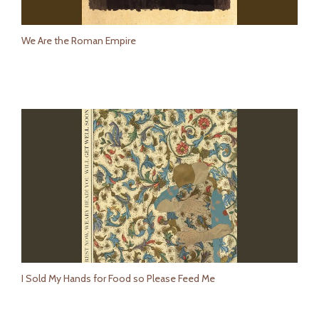
We Are the Roman Empire
I Sold My Hands for Food so Please Feed Me