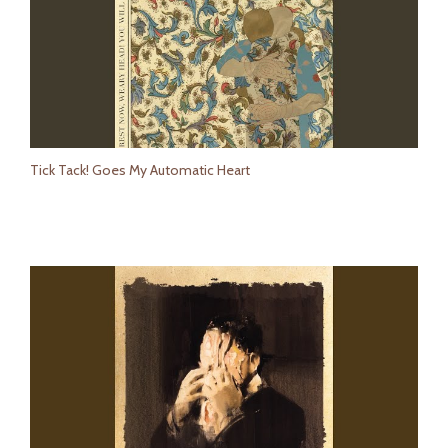
Tick Tack! Goes My Automatic Heart