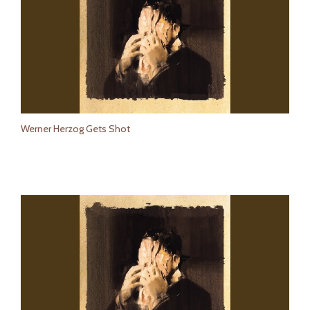
Werner Herzog Gets Shot