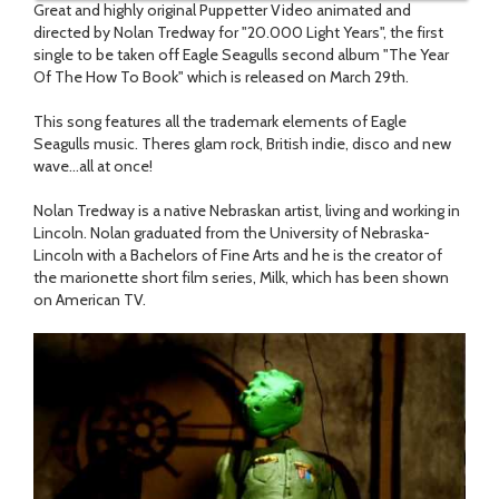
Great and highly original Puppetter Video animated and
directed by Nolan Tredway for "20.000 Light Years", the first
single to be taken off Eagle Seagulls second album "The Year
Of The How To Book" which is released on March 29th.
This song features all the trademark elements of Eagle
Seagulls music. Theres glam rock, British indie, disco and new
wave...all at once!
Nolan Tredway is a native Nebraskan artist, living and working in
Lincoln. Nolan graduated from the University of Nebraska-
Lincoln with a Bachelors of Fine Arts and he is the creator of
the marionette short film series, Milk, which has been shown
on American TV.