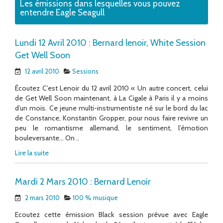
Les émissions dans lesquelles vous pouvez
entendre Eagle Seagull
Lundi 12 Avril 2010 : Bernard lenoir, White Session
Get Well Soon
12 avril 2010
Sessions
Écoutez C’est Lenoir du 12 avril 2010 « Un autre concert, celui
de Get Well Soon maintenant, à La Cigale à Paris il y a moins
d’un mois. Ce jeune multi-instrumentiste né sur le bord du lac
de Constance, Konstantin Gropper, pour nous faire revivre un
peu le romantisme allemand, le sentiment, l’émotion
bouleversante… On ..
Lire la suite
Mardi 2 Mars 2010 : Bernard Lenoir
2 mars 2010
100 % musique
Ecoutez cette émission Black session prévue avec Eagle