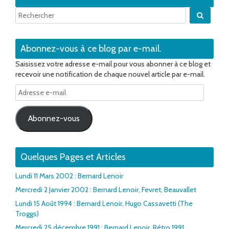
Quand 
Abonnez-vous à ce blog par e-mail.
Saisissez votre adresse e-mail pour vous abonner à ce blog et
recevoir une notification de chaque nouvel article par e-mail.
Adresse
e-
mail
Abonnez-vous
Quelques Pages et Articles
Lundi 11 Mars 2002 : Bernard Lenoir
Mercredi 2 Janvier 2002 : Bernard Lenoir, Fevret, Beauvallet
Lundi 15 Août 1994 : Bernard Lenoir, Hugo Cassavetti (The
Troggs)
Mercredi 25 décembre 1991 : Bernard Lenoir, Rétro 1991