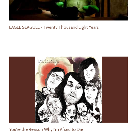
EAGLE SEAGULL - Twenty Thousand Light Years
You're the Reason Why I'm Afraid to Die