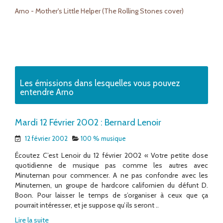
Arno - Mother's Little Helper (The Rolling Stones cover)
Les émissions dans lesquelles vous pouvez
entendre Arno
Mardi 12 Février 2002 : Bernard Lenoir
12 février 2002
100 % musique
Écoutez C’est Lenoir du 12 février 2002 « Votre petite dose
quotidienne de musique pas comme les autres avec
Minuteman pour commencer. A ne pas confondre avec les
Minutemen, un groupe de hardcore californien du défunt D.
Boon. Pour laisser le temps de s’organiser à ceux que ça
pourrait intéresser, et je suppose qu’ils seront ..
Lire la suite