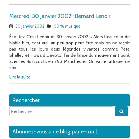
Mercredi 30 Janvier 2002 : Bernard Lenoir
30 janvier 2002
100 % musique
Écoutez C’est Lenoir du 30 janvier 2002 « Alors beaucoup de
blabla hier, c’est vrai, un peu trop peut-être mais on ne reçoit
pas tous les jours deux légendes vivantes comme Pete
Shelley et Howard Devoto, fer de lance du mouvement punk
avec les Buzzcocks en 76 à Manchester. On va se rattraper ce
soir ..
Lire la suite
Rechercher
Quand 
Abonnez-vous à ce blog par e-mail.