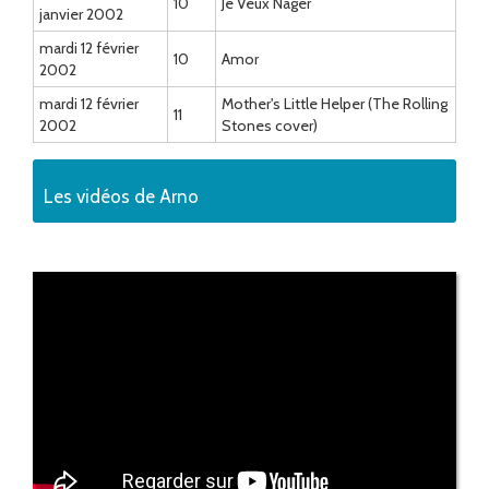
10
Je Veux Nager
janvier 2002
mardi 12 février
10
Amor
2002
mardi 12 février
Mother's Little Helper (The Rolling
11
2002
Stones cover)
Les vidéos de Arno