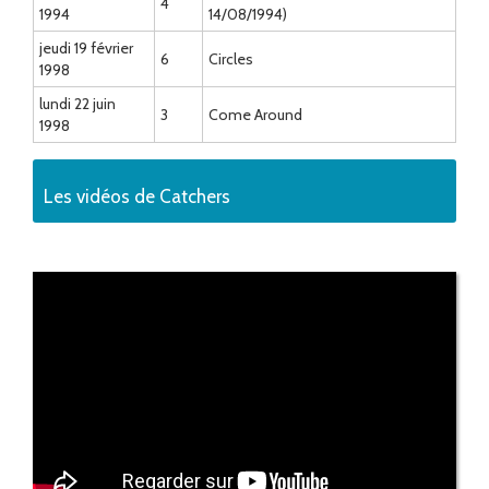
4
1994
14/08/1994)
jeudi 19 février
6
Circles
1998
lundi 22 juin
3
Come Around
1998
Les vidéos de Catchers