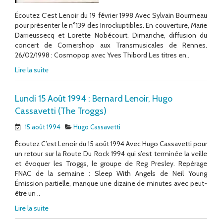
Écoutez C’est Lenoir du 19 février 1998 Avec Sylvain Bourmeau
pour présenter le n°139 des Inrockuptibles. En couverture, Marie
Darrieussecq et Lorette Nobécourt. Dimanche, diffusion du
concert de Cornershop aux Transmusicales de Rennes.
26/02/1998 : Cosmopop avec Yves Thibord Les titres en..
Lire la suite
Lundi 15 Août 1994 : Bernard Lenoir, Hugo
Cassavetti (The Troggs)
15 août 1994
Hugo Cassavetti
Écoutez C’est Lenoir du 15 août 1994 Avec Hugo Cassavetti pour
un retour sur la Route Du Rock 1994 qui s’est terminée la veille
et évoquer les Troggs, le groupe de Reg Presley. Repérage
FNAC de la semaine : Sleep With Angels de Neil Young
Émission partielle, manque une dizaine de minutes avec peut-
être un ..
Lire la suite