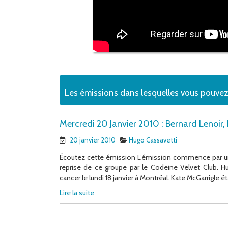
Les émissions dans lesquelles vous pouvez
Mercredi 20 Janvier 2010 : Bernard Lenoir,
20 janvier 2010
Hugo Cassavetti
Écoutez cette émission L’émission commence par un 
reprise de ce groupe par le Codeine Velvet Club.
cancer le lundi 18 janvier à Montréal. Kate McGarrigle é
Lire la suite