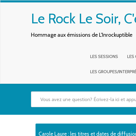
Le Rock Le Soir, C'
Hommage aux émissions de L'Inrockuptible
LES SESSIONS
LES
LES GROUPES/INTERPR
Quand les résultats de l'auto-complétion sont disponibles,
Carole Laure : les titres et dates de diffusi