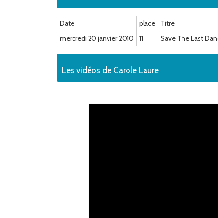
Date
place
Titre
mercredi 20 janvier 2010
11
Save The Last Danc
Les vidéos de Carole Laure