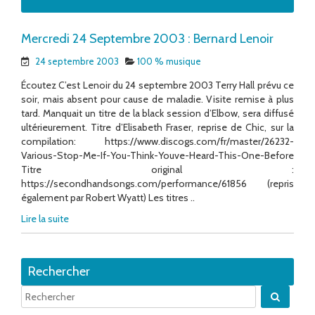
Mercredi 24 Septembre 2003 : Bernard Lenoir
24 septembre 2003
100 % musique
Écoutez C’est Lenoir du 24 septembre 2003 Terry Hall prévu ce
soir, mais absent pour cause de maladie. Visite remise à plus
tard. Manquait un titre de la black session d’Elbow, sera diffusé
ultérieurement. Titre d’Elisabeth Fraser, reprise de Chic, sur la
compilation: https://www.discogs.com/fr/master/26232-
Various-Stop-Me-If-You-Think-Youve-Heard-This-One-Before
Titre original :
https://secondhandsongs.com/performance/61856 (repris
également par Robert Wyatt) Les titres ..
Lire la suite
Rechercher
Quand 