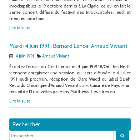
Inrockuptibles le 19 octobre dernier à La Cigale, ce qui en fait le
3eme concert diffusé du festival des Inrockuptibles. Jeudi et
mercredi prochain, ..
Lire la suite
Mardi 4 Juin 1991 : Bernard Lenoir, Arnaud Viviant
4 juin 1991
Arnaud Viviant
Écoutez l’émission C’est Lenoir du 4 juin 1991 18/06 : les Ned’s
viennent enregistrer une session, qui sera diffusée le 4 juillet
1991 Jeudi prochain, réception de Clare Wadd du label Sarah
Records Chronique d’Arnaud Viviant sur « Cuisine de Pays », un
recueil de 13 nouvelles par Harry Matthews. Les titres en..
Lire la suite
Rechercher
Quand 