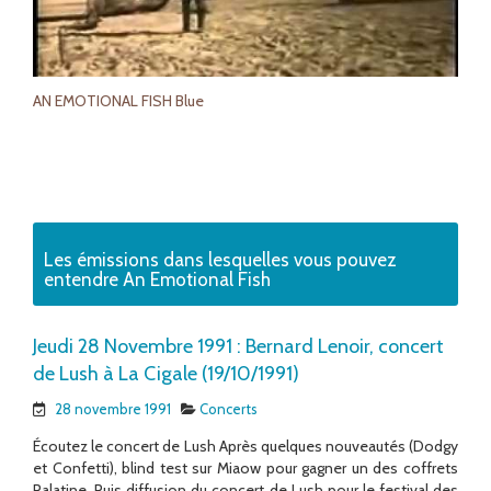
AN EMOTIONAL FISH Blue
Les émissions dans lesquelles vous pouvez
entendre An Emotional Fish
Jeudi 28 Novembre 1991 : Bernard Lenoir, concert
de Lush à La Cigale (19/10/1991)
28 novembre 1991
Concerts
Écoutez le concert de Lush Après quelques nouveautés (Dodgy
et Confetti), blind test sur Miaow pour gagner un des coffrets
Palatine. Puis diffusion du concert de Lush pour le festival des