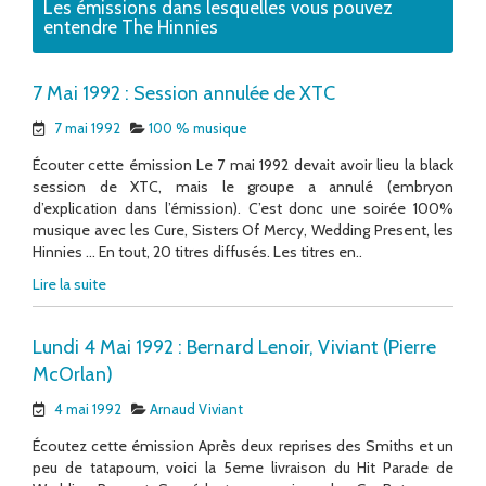
Les émissions dans lesquelles vous pouvez
entendre The Hinnies
7 Mai 1992 : Session annulée de XTC
7 mai 1992
100 % musique
Écouter cette émission Le 7 mai 1992 devait avoir lieu la black
session de XTC, mais le groupe a annulé (embryon
d’explication dans l’émission). C’est donc une soirée 100%
musique avec les Cure, Sisters Of Mercy, Wedding Present, les
Hinnies … En tout, 20 titres diffusés. Les titres en..
Lire la suite
Lundi 4 Mai 1992 : Bernard Lenoir, Viviant (Pierre
McOrlan)
4 mai 1992
Arnaud Viviant
Écoutez cette émission Après deux reprises des Smiths et un
peu de tatapoum, voici la 5eme livraison du Hit Parade de