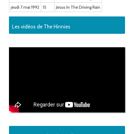
jeudi 7 mai 1992
15
Jesus In The Driving Rain
Les vidéos de The Hinnies