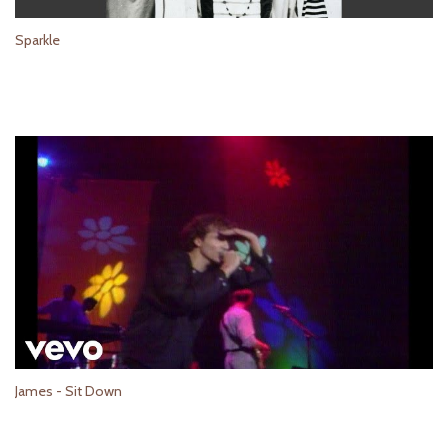
Sparkle
James - Sit Down