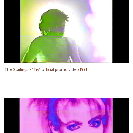
The Starlings - "Try" official promo video 1991