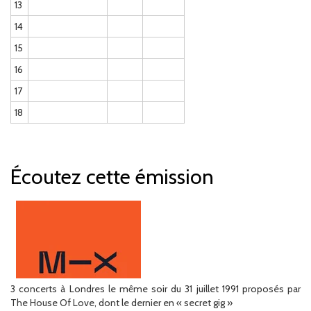
13
14
15
16
17
18
Écoutez cette émission
3 concerts à Londres le même soir du 31 juillet 1991 proposés par
The House Of Love, dont le dernier en « secret gig »