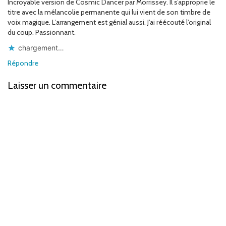
Incroyable version de Cosmic Dancer par Morrissey. Il s’approprie le
titre avec la mélancolie permanente qui lui vient de son timbre de
voix magique. L’arrangement est génial aussi. J’ai réécouté l’original
du coup. Passionnant.
chargement…
Répondre
Laisser un commentaire