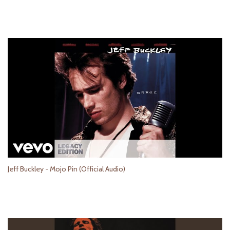
Jeff Buckley - Mojo Pin (Official Audio)