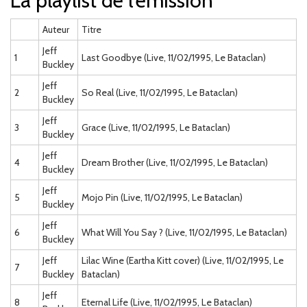
La playlist de l'émission
Auteur
Titre
Jeff
1
Last Goodbye (Live, 11/02/1995, Le Bataclan)
Buckley
Jeff
2
So Real (Live, 11/02/1995, Le Bataclan)
Buckley
Jeff
3
Grace (Live, 11/02/1995, Le Bataclan)
Buckley
Jeff
4
Dream Brother (Live, 11/02/1995, Le Bataclan)
Buckley
Jeff
5
Mojo Pin (Live, 11/02/1995, Le Bataclan)
Buckley
Jeff
6
What Will You Say ? (Live, 11/02/1995, Le Bataclan)
Buckley
Jeff
Lilac Wine (Eartha Kitt cover) (Live, 11/02/1995, Le
7
Buckley
Bataclan)
Jeff
8
Eternal Life (Live, 11/02/1995, Le Bataclan)