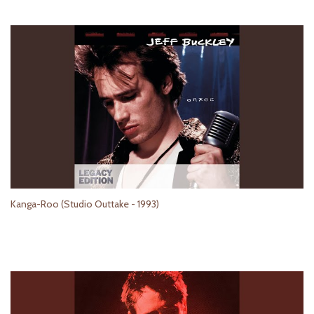
Kanga-Roo (Studio Outtake - 1993)