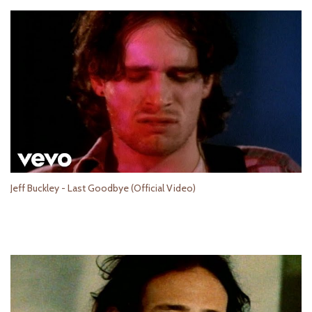
Jeff Buckley - Last Goodbye (Official Video)