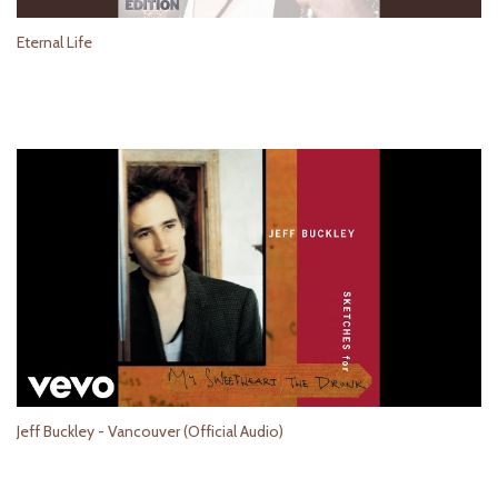
Eternal Life
Jeff Buckley - Vancouver (Official Audio)