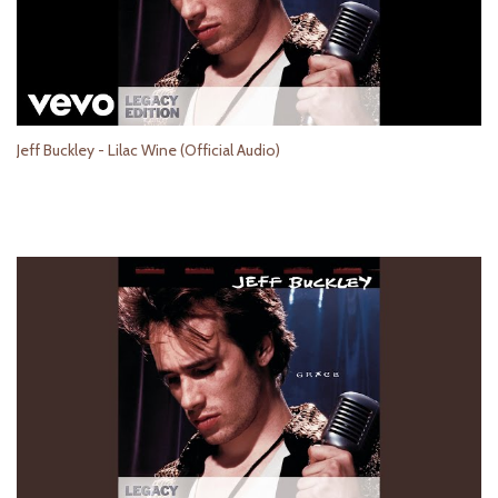
Jeff Buckley - Lilac Wine (Official Audio)