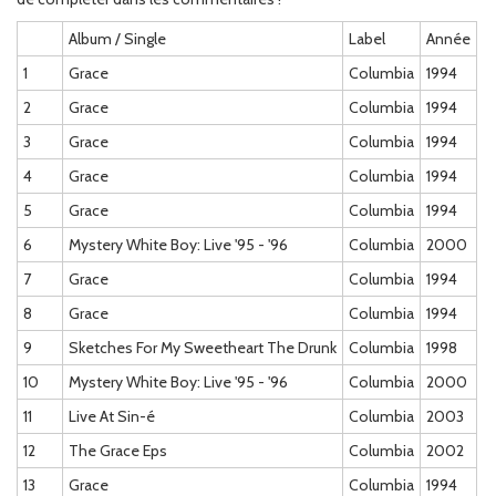
Album / Single
Label
Année
1
Grace
Columbia
1994
2
Grace
Columbia
1994
3
Grace
Columbia
1994
4
Grace
Columbia
1994
5
Grace
Columbia
1994
6
Mystery White Boy: Live '95 - '96
Columbia
2000
7
Grace
Columbia
1994
8
Grace
Columbia
1994
9
Sketches For My Sweetheart The Drunk
Columbia
1998
10
Mystery White Boy: Live '95 - '96
Columbia
2000
11
Live At Sin-é
Columbia
2003
12
The Grace Eps
Columbia
2002
13
Grace
Columbia
1994