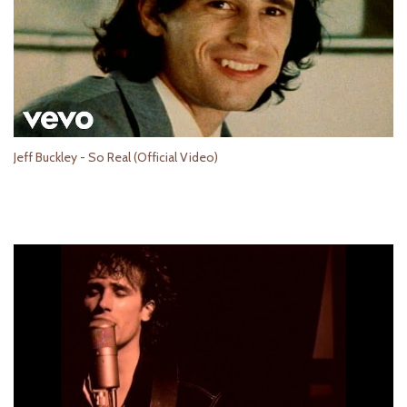
Jeff Buckley - So Real (Official Video)