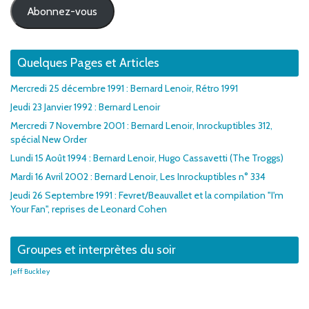
Abonnez-vous
Quelques Pages et Articles
Mercredi 25 décembre 1991 : Bernard Lenoir, Rétro 1991
Jeudi 23 Janvier 1992 : Bernard Lenoir
Mercredi 7 Novembre 2001 : Bernard Lenoir, Inrockuptibles 312,
spécial New Order
Lundi 15 Août 1994 : Bernard Lenoir, Hugo Cassavetti (The Troggs)
Mardi 16 Avril 2002 : Bernard Lenoir, Les Inrockuptibles n° 334
Jeudi 26 Septembre 1991 : Fevret/Beauvallet et la compilation "I'm
Your Fan", reprises de Leonard Cohen
Groupes et interprètes du soir
Jeff Buckley