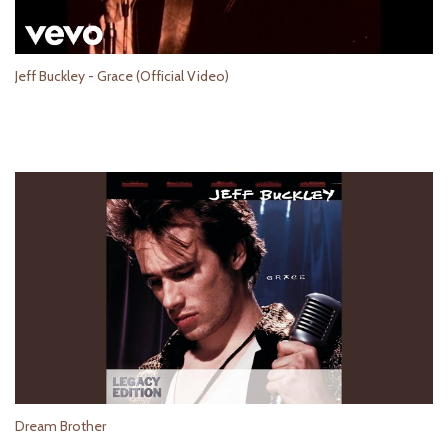
Jeff Buckley - Grace (Official Video)
Dream Brother