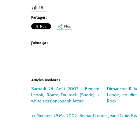
48
Partager :
Plus
J’aime ça :
Articles similaires
Samedi 24 Août 2002 : Bernard
Dimanche 11 A
Lenoir, Route Du rock (Suede) +
Lenoir, en dir
white session Joseph Arthur
Rock
<<
Mercredi 29 Mai 2002 : Bernard Lenoir, Jean-Daniel Be