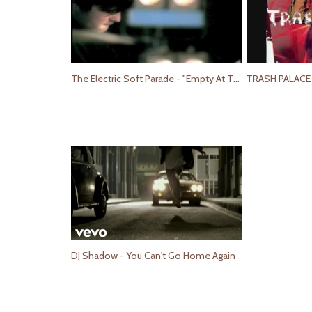
The Electric Soft Parade - "Empty At The End"
DJ Shadow - You Can't Go Home Again