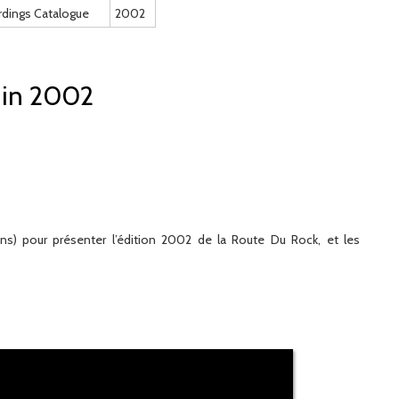
rdings Catalogue
2002
juin 2002
ans) pour présenter l’édition 2002 de la Route Du Rock, et les