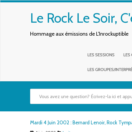
Le Rock Le Soir, C'
Hommage aux émissions de L'Inrockuptible
LES SESSIONS
LES
LES GROUPES/INTERPR
Quand les résultats de l'auto-complétion sont disponibles,
Mardi 4 Juin 2002 : Bernard Lenoir, Rock Tym