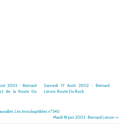
out 2002 : Bernard
Samedi 17 Août 2002 : Bernard
ect de la Route Du
Lenoir, Route Du Rock
auvallet, Les Inrockuptibles n°340
Mardi 18 Juin 2002 : Bernard Lenoir
>>