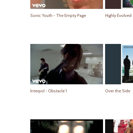
Sonic Youth - The Empty Page
Highly Evolved
Interpol - Obstacle 1
Over the Side