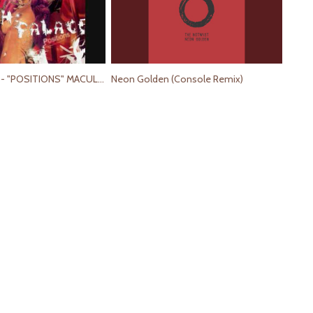
TRASH PALACE - "POSITIONS" MACULEÉ CONCEPTION
Neon Golden (Console Remix)