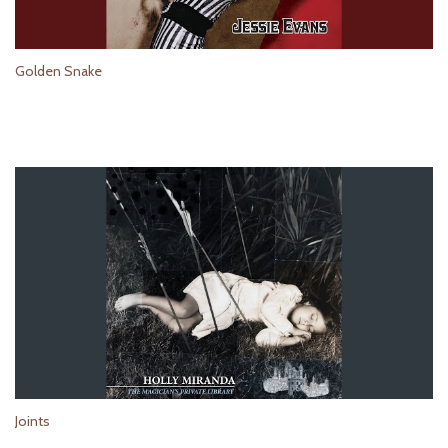
Golden Snake
Joints