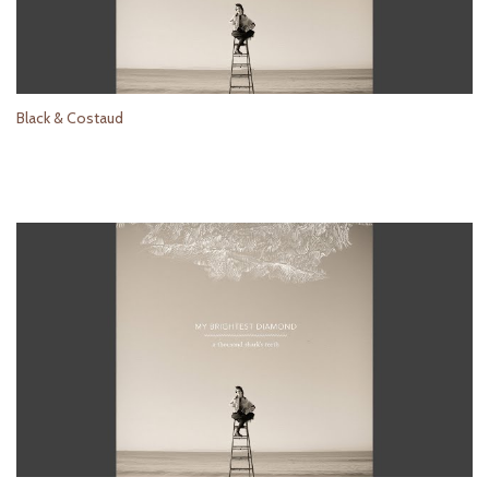
Black & Costaud