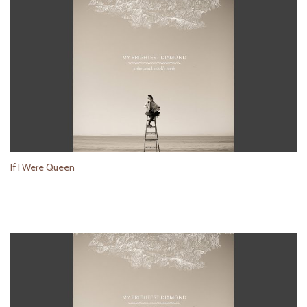
If I Were Queen