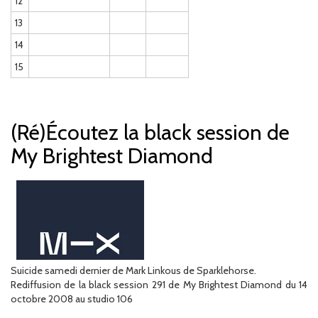
12
13
14
15
(Ré)Écoutez la black session de
My Brightest Diamond
Suicide samedi dernier de Mark Linkous de Sparklehorse.
Rediffusion de la black session 291 de My Brightest Diamond du 14
octobre 2008 au studio 106