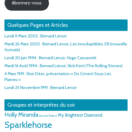
Abonnez-vous
Quelques Pages et Articles
Lundi 11 Mars 2002 : Bernard Lenoir
Mardi 26 Mars 2002 : Bernard Lenoir, Les Inrockuptibles 331 (nouvelle
formule)
Lundi 20 Juin 1994 : Bernard Lenoir, Hugo Cassavetti
Mardi 16 Août 1994 : Bernard Lenoir, Nick Kent (The Rolling Stones)
4 Mars 1991 : Noir Désir, présentation « Du Ciment Sous Les
Plaines »
Lundi 25 Novembre 1991 : Bernard Lenoir
Groupes et interprètes du soir
Holly Miranda
My Brightest Diamond
Jessie Evans
Sparklehorse