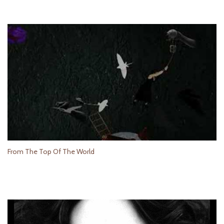
From The Top Of The World