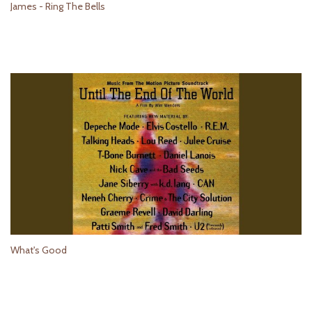
James - Ring The Bells
What's Good