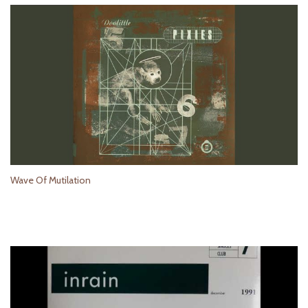
Wave Of Mutilation