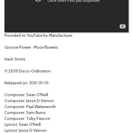
Provided to YouTube by Manufacturer
Groove Power · Moonflowers
Hash Smits
℗ 22011 Disco-Ordination
Released on: 2011-01-01
Composer: Sean O'Neill
Composer: Jesse D Vernon
Composer: Paul Waterworth
Composer: Sam Burns
Composer: Toby Pascoe
Lyricist: Sean O'Neill
Lyricist: Jesse D Vernon