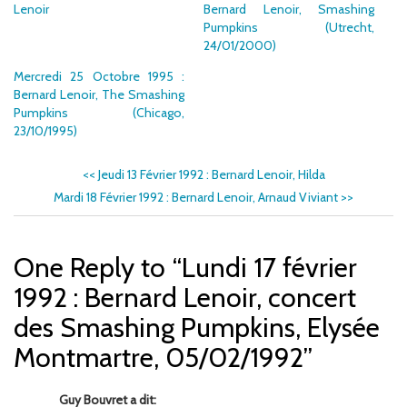
Lenoir
Bernard Lenoir, Smashing
Pumpkins (Utrecht,
24/01/2000)
Mercredi 25 Octobre 1995 :
Bernard Lenoir, The Smashing
Pumpkins (Chicago,
23/10/1995)
<<
Jeudi 13 Février 1992 : Bernard Lenoir, Hilda
Mardi 18 Février 1992 : Bernard Lenoir, Arnaud Viviant
>>
One Reply to “Lundi 17 février
1992 : Bernard Lenoir, concert
des Smashing Pumpkins, Elysée
Montmartre, 05/02/1992”
Guy Bouvret a dit: