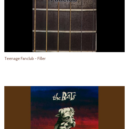
Teenage Fanclub - Filler