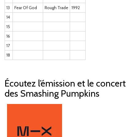
13
Fear Of God
Rough Trade
1992
14
15
16
17
18
Écoutez l’émission et le concert
des Smashing Pumpkins