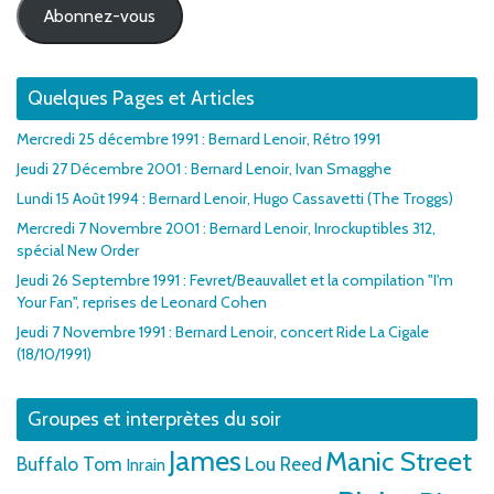
Abonnez-vous
Quelques Pages et Articles
Mercredi 25 décembre 1991 : Bernard Lenoir, Rétro 1991
Jeudi 27 Décembre 2001 : Bernard Lenoir, Ivan Smagghe
Lundi 15 Août 1994 : Bernard Lenoir, Hugo Cassavetti (The Troggs)
Mercredi 7 Novembre 2001 : Bernard Lenoir, Inrockuptibles 312,
spécial New Order
Jeudi 26 Septembre 1991 : Fevret/Beauvallet et la compilation "I'm
Your Fan", reprises de Leonard Cohen
Jeudi 7 Novembre 1991 : Bernard Lenoir, concert Ride La Cigale
(18/10/1991)
Groupes et interprètes du soir
James
Manic Street
Buffalo Tom
Lou Reed
Inrain