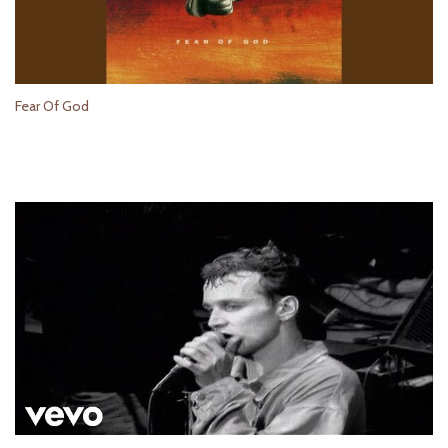
Fear Of God