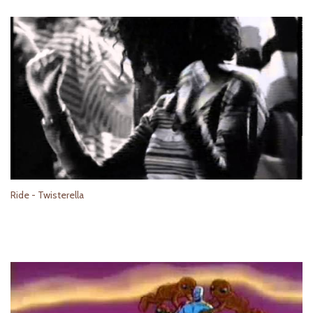
Ride - Twisterella