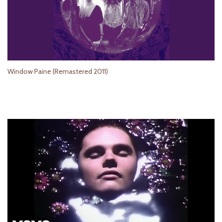
Window Paine (Remastered 2011)