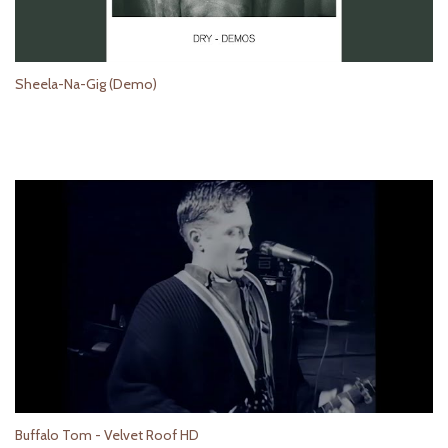
Sheela-Na-Gig (Demo)
Buffalo Tom - Velvet Roof HD