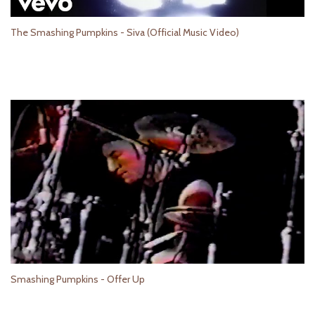
The Smashing Pumpkins - Siva (Official Music Video)
Smashing Pumpkins - Offer Up