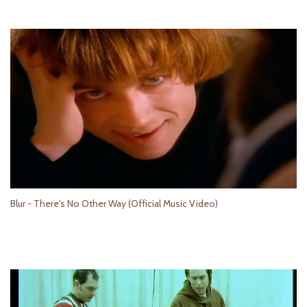
Blur - There's No Other Way (Official Music Video)