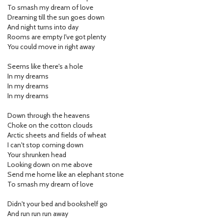
To smash my dream of love
Dreaming till the sun goes down
And night turns into day
Rooms are empty I've got plenty
You could move in right away
Seems like there's a hole
In my dreams
In my dreams
In my dreams
Down through the heavens
Choke on the cotton clouds
Arctic sheets and fields of wheat
I can't stop coming down
Your shrunken head
Looking down on me above
Send me home like an elephant stone
To smash my dream of love
Didn't your bed and bookshelf go
And run run run away