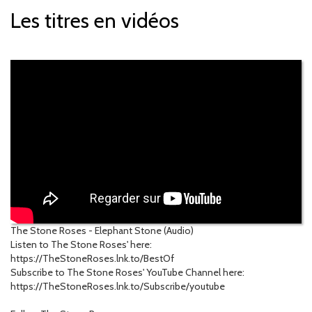
Les titres en vidéos
The Stone Roses - Elephant Stone (Audio)
Listen to The Stone Roses' here:
https://TheStoneRoses.lnk.to/BestOf
Subscribe to The Stone Roses' YouTube Channel here:
https://TheStoneRoses.lnk.to/Subscribe/youtube