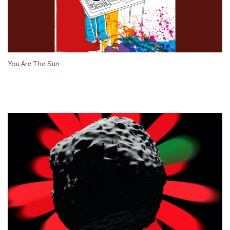
You Are The Sun