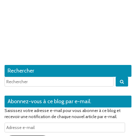
Rechercher
Quan
Abonnez-vous à ce blog par e-mail.
Saisissez votre adresse e-mail pour vous abonner à ce blog et
recevoir une notification de chaque nouvel article par e-mail.
Adresse
e-