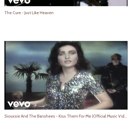
The Cure - Just Like Heaven
Siouxsie And The Banshees - Kiss Them For Me (Official Music Video)