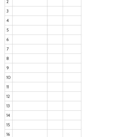
2
3
4
5
6
7
8
9
10
11
12
13
14
15
16