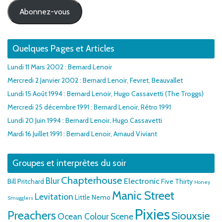
mail
Abonnez-vous
Quelques Pages et Articles
Lundi 11 Mars 2002 : Bernard Lenoir
Mercredi 2 Janvier 2002 : Bernard Lenoir, Fevret, Beauvallet
Lundi 15 Août 1994 : Bernard Lenoir, Hugo Cassavetti (The Troggs)
Mercredi 25 décembre 1991 : Bernard Lenoir, Rétro 1991
Lundi 20 Juin 1994 : Bernard Lenoir, Hugo Cassavetti
Mardi 16 Juillet 1991 : Bernard Lenoir, Arnaud Viviant
Groupes et interprètes du soir
Chapterhouse
Blur
Electronic
Bill Pritchard
Five Thirty
Honey
Manic Street
Levitation
Little Nemo
Smugglers
Pixies
Preachers
Siouxsie
Ocean Colour Scene