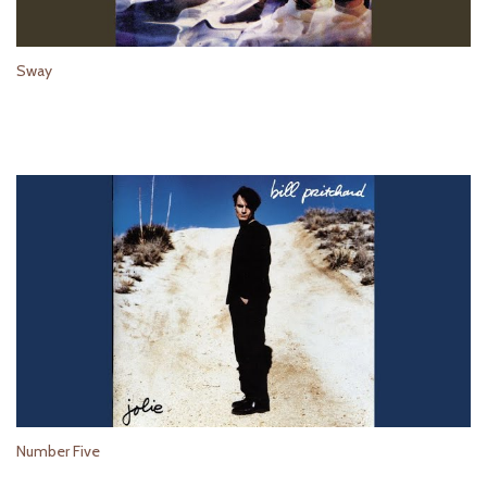
Sway
Number Five