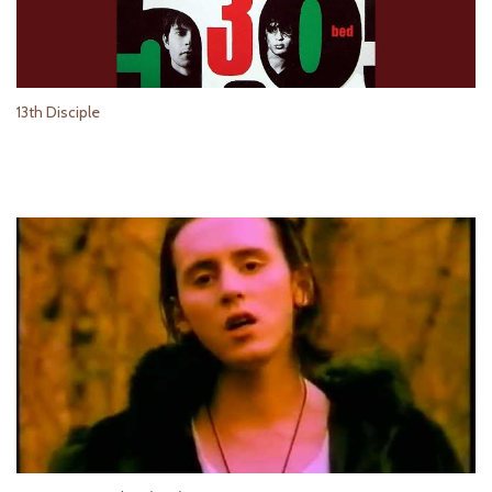
13th Disciple