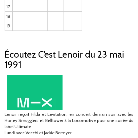
17
18
19
Écoutez C’est Lenoir du 23 mai
1991
Lenoir reçoit Hilda et Levitation, en concert demain soir avec les
Honey Smugglers et Belltower à la Locomotive pour une soirée du
label Ultimate
Lundi avec Vecchi et Jackie Berroyer