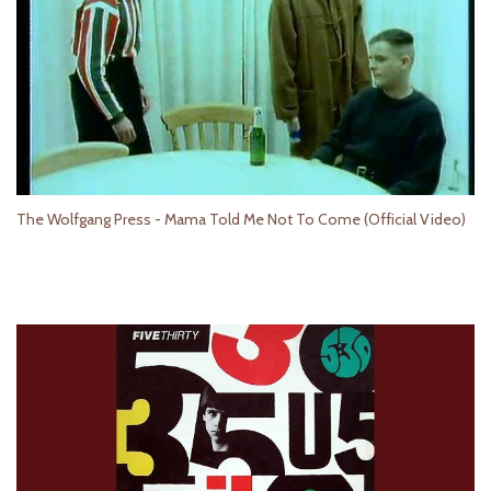
The Wolfgang Press - Mama Told Me Not To Come (Official Video)