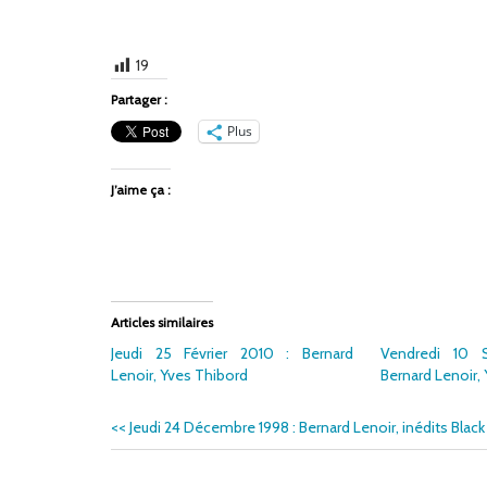
19
Partager :
Plus
J’aime ça :
Articles similaires
Jeudi 25 Février 2010 : Bernard
Vendredi 10 
Lenoir, Yves Thibord
Bernard Lenoir,
<<
Jeudi 24 Décembre 1998 : Bernard Lenoir, inédits Blac