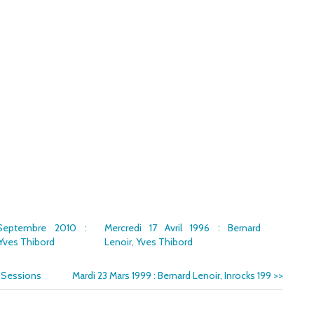
Septembre 2010 :
Mercredi 17 Avril 1996 : Bernard
 Yves Thibord
Lenoir, Yves Thibord
k Sessions
Mardi 23 Mars 1999 : Bernard Lenoir, Inrocks 199
>>