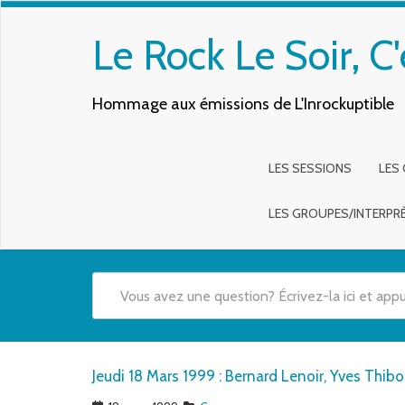
Le Rock Le Soir, C'
Hommage aux émissions de L'Inrockuptible
LES SESSIONS
LES
LES GROUPES/INTERPR
Quand les résultats de l'auto-complétion sont disponibles,
Jeudi 18 Mars 1999 : Bernard Lenoir, Yves Thibo