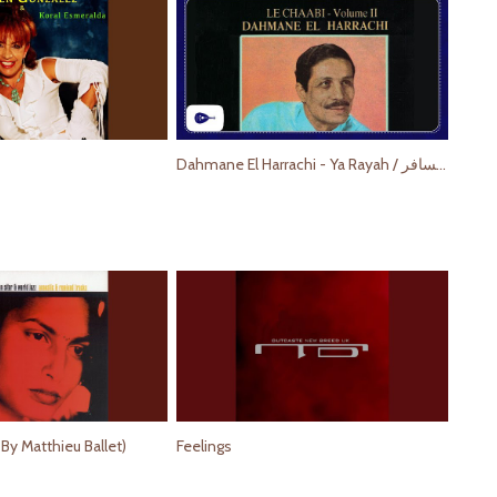
Dahmane El Harrachi - Ya Rayah / دحمان الحراشي - اغنية يا رايح وين مسافر
By Matthieu Ballet)
Feelings