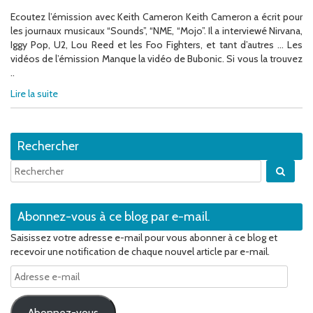
Ecoutez l’émission avec Keith Cameron Keith Cameron a écrit pour
les journaux musicaux “Sounds”, “NME, “Mojo”. Il a interviewé Nirvana,
Iggy Pop, U2, Lou Reed et les Foo Fighters, et tant d’autres … Les
vidéos de l’émission Manque la vidéo de Bubonic. Si vous la trouvez
..
Lire la suite
Rechercher
Quan
Abonnez-vous à ce blog par e-mail.
Saisissez votre adresse e-mail pour vous abonner à ce blog et
recevoir une notification de chaque nouvel article par e-mail.
Adresse
e-
mail
Abonnez-vous