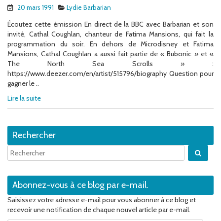
20 mars 1991
Lydie Barbarian
Écoutez cette émission En direct de la BBC avec Barbarian et son
invité, Cathal Coughlan, chanteur de Fatima Mansions, qui fait la
programmation du soir. En dehors de Microdisney et Fatima
Mansions, Cathal Coughlan a aussi fait partie de « Bubonic » et «
The North Sea Scrolls » :
https://www.deezer.com/en/artist/515796/biography Question pour
gagner le ..
Lire la suite
Rechercher
Quan
Abonnez-vous à ce blog par e-mail.
Saisissez votre adresse e-mail pour vous abonner à ce blog et
recevoir une notification de chaque nouvel article par e-mail.