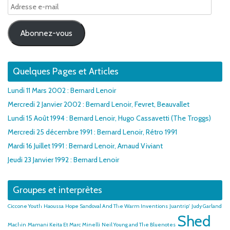
Adresse
e-
mail
Abonnez-vous
Quelques Pages et Articles
Lundi 11 Mars 2002 : Bernard Lenoir
Mercredi 2 Janvier 2002 : Bernard Lenoir, Fevret, Beauvallet
Lundi 15 Août 1994 : Bernard Lenoir, Hugo Cassavetti (The Troggs)
Mercredi 25 décembre 1991 : Bernard Lenoir, Rétro 1991
Mardi 16 Juillet 1991 : Bernard Lenoir, Arnaud Viviant
Jeudi 23 Janvier 1992 : Bernard Lenoir
Groupes et interprètes
Ciccone Youth
Haoussa
Hope Sandoval And The Warm Inventions
Juantrip'
Judy Garland
Shed
Machin
Mamani Keita Et Marc Minelli
Neil Young and The Bluenotes