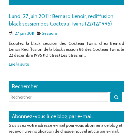
Lundi 27 Juin 2011 : Bernard Lenoir, rediffusion
black session des Cocteau Twins (22/12/1995)
27 juin 2011
Sessions
Écoutez la black session des Cocteau Twins chez Bernard
Lenoir Rediffusion de la black session 86 des Cocteau Twins le
22 décembre 1995 (10 titres) Les titres en ..
Lire la suite
Rechercher
Quand 
Abonnez-vous à ce blog par e-mail.
Saisissez votre adresse e-mail pour vous abonner à ce blog et
recevoir une notification de chaque nouvel article par e-mail.