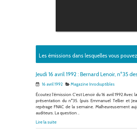
Les émissions dans lesquelles vous pouve
Jeudi 16 avril 1992 : Bernard Lenoir, n°35 de
16 avril 1992
Magazine Inrockuptibles
Écoutez l’émission C’est Lenoir du 16 avril 1992 Avec l
présentation du n°35. (puis Emmanuel Tellier et Je
repérage FNAC de la semaine. Malheureusement aujour
auditeurs. La question ..
Lire la suite