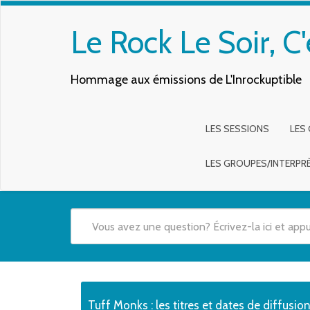
Le Rock Le Soir, C'
Hommage aux émissions de L'Inrockuptible
LES SESSIONS
LES
LES GROUPES/INTERPR
Quand les résultats de l'auto-complétion sont disponibles,
Tuff Monks : les titres et dates de diffusio