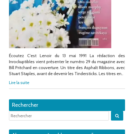
Écoutez C’est Lenoir du 13 mai 1991 La rédaction des
Inrockuptibles vient présenter le numéro 29 du magazine avec
Bill Pritchard en couverture. Un titre des Asphalt Ribbons, avec
Stuart Staples, avant de devenir les Tindersticks. Les titres en..
Lire la suite
Rechercher
Quand 