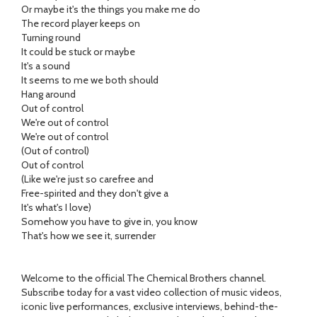
Or maybe it's the things you make me do
The record player keeps on
Turning round
It could be stuck or maybe
It's a sound
It seems to me we both should
Hang around
Out of control
We're out of control
We're out of control
(Out of control)
Out of control
(Like we're just so carefree and
Free-spirited and they don't give a
It's what's I love)
Somehow you have to give in, you know
That's how we see it, surrender
Welcome to the official The Chemical Brothers channel.
Subscribe today for a vast video collection of music videos,
iconic live performances, exclusive interviews, behind-the-