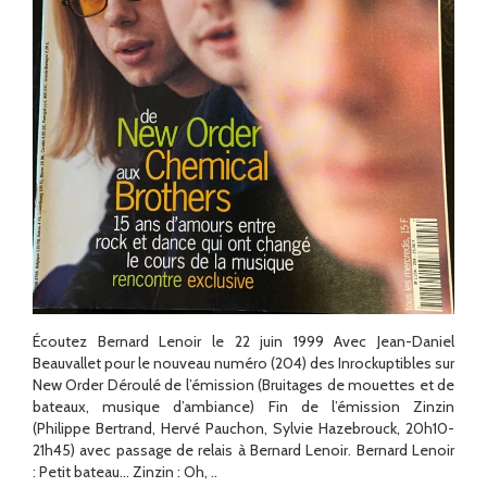
Écoutez Bernard Lenoir le 22 juin 1999 Avec Jean-Daniel
Beauvallet pour le nouveau numéro (204) des Inrockuptibles sur
New Order Déroulé de l’émission (Bruitages de mouettes et de
bateaux, musique d’ambiance) Fin de l’émission Zinzin
(Philippe Bertrand, Hervé Pauchon, Sylvie Hazebrouck, 20h10-
21h45) avec passage de relais à Bernard Lenoir. Bernard Lenoir
: Petit bateau… Zinzin : Oh, ..