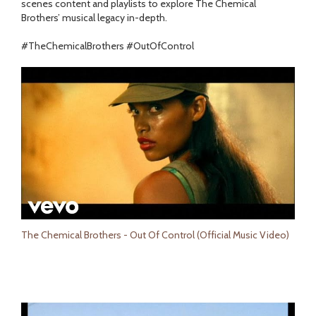
scenes content and playlists to explore The Chemical
Brothers’ musical legacy in-depth.
#TheChemicalBrothers #OutOfControl
The Chemical Brothers - Out Of Control (Official Music Video)