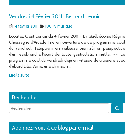
Vendredi 4 Février 2011 : Bernard Lenoir
4 février 2011
100 % musique
Écoutez C’est Lenoir du 4 février 2011 « La Québécoise Régine
Chassagne d’Arcade Fire en ouverture de ce programme cool
du vendredi. Tatapoum en veilleuse bien sûr en perspective
d’un week-end à l’écart de toute gesticulation inutile. » « Le
programme cool du vendredi déjà en vitesse de croisière avec
d’abord Lilac Wine, une chanson ..
Lire la suite
Rechercher
Quand 
Abonnez-vous à ce blog par e-mail.