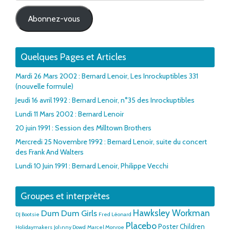
mail
Abonnez-vous
Quelques Pages et Articles
Mardi 26 Mars 2002 : Bernard Lenoir, Les Inrockuptibles 331
(nouvelle formule)
Jeudi 16 avril 1992 : Bernard Lenoir, n°35 des Inrockuptibles
Lundi 11 Mars 2002 : Bernard Lenoir
20 juin 1991 : Session des Milltown Brothers
Mercredi 25 Novembre 1992 : Bernard Lenoir, suite du concert
des Frank And Walters
Lundi 10 Juin 1991 : Bernard Lenoir, Philippe Vecchi
Groupes et interprètes
Hawksley Workman
Dum Dum Girls
DJ Bootsie
Fred Léonard
Placebo
Poster Children
Holidaymakers
Johnny Dowd
Marcel Monroe