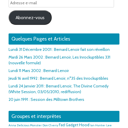
Adresse
e-
mail
Abonnez-vous
Quelques Pages et Articles
Lundi 31 Décembre 2001 : Bernard Lenoir fait son réveillon
Mardi 26 Mars 2002 : Bernard Lenoir, Les Inrockuptibles 331
(nouvelle formule)
Lundi 11 Mars 2002 : Bernard Lenoir
Jeudi 16 avril 1992 : Bernard Lenoir, n°35 des Inrockuptibles
Lundi 24 Janvier 2011 : Bernard Lenoir, The Divine Comedy
(White Session, 03/05/2010, rediffusion)
20 juin 1991 : Session des Milltown Brothers
Groupes et interprètes
Hood
Fad Gadget
Anna
Delicious Monster
Don Cherry
Ian Hunter
Lee