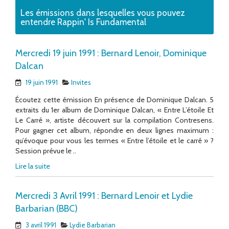
Les émissions dans lesquelles vous pouvez
entendre Rappin' Is Fundamental
Mercredi 19 juin 1991 : Bernard Lenoir, Dominique
Dalcan
19 juin 1991
Invites
Écoutez cette émission En présence de Dominique Dalcan. 5
extraits du 1er album de Dominique Dalcan, « Entre L’étoile Et
Le Carré », artiste découvert sur la compilation Contresens.
Pour gagner cet album, répondre en deux lignes maximum :
qu’évoque pour vous les termes « Entre l’étoile et le carré » ?
Session prévue le ..
Lire la suite
Mercredi 3 Avril 1991 : Bernard Lenoir et Lydie
Barbarian (BBC)
3 avril 1991
Lydie Barbarian