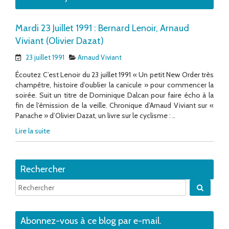
Mardi 23 Juillet 1991 : Bernard Lenoir, Arnaud
Viviant (Olivier Dazat)
23 juillet 1991
Arnaud Viviant
Écoutez C’est Lenoir du 23 juillet 1991 « Un petit New Order très
champêtre, histoire d’oublier la canicule » pour commencer la
soirée. Suit un titre de Dominique Dalcan pour faire écho à la
fin de l’émission de la veille. Chronique d’Arnaud Viviant sur «
Panache » d’Olivier Dazat, un livre sur le cyclisme : ..
Lire la suite
Rechercher
Quand 
Abonnez-vous à ce blog par e-mail.