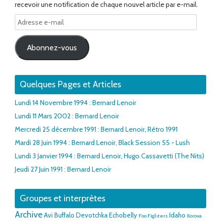
recevoir une notification de chaque nouvel article par e-mail.
Adresse
e-
mail
Abonnez-vous
Quelques Pages et Articles
Lundi 14 Novembre 1994 : Bernard Lenoir
Lundi 11 Mars 2002 : Bernard Lenoir
Mercredi 25 décembre 1991 : Bernard Lenoir, Rétro 1991
Mardi 28 Juin 1994 : Bernard Lenoir, Black Session 55 - Lush
Lundi 3 Janvier 1994 : Bernard Lenoir, Hugo Cassavetti (The Nits)
Jeudi 27 Juin 1991 : Bernard Lenoir
Groupes et interprètes
Archive
Avi Buffalo
Devotchka
Echobelly
Idaho
Foo Fighters
Korova