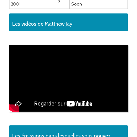
9
2001
Soon
Les vidéos de Matthew Jay
Les émissions dans lesquelles vous pouvez