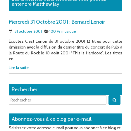
entendre Matthew Jay
Mercredi 31 Octobre 2001 : Bernard Lenoir
31 octobre 2001
100 % musique
Écoutez C’est Lenoir du 31 octobre 2001 12 titres pour cette
émission avec la diffusion du dernier titre du concert de Pulp à
la Route du Rock le 10 août 2001 “This Is Hardcore”. Les titres
en..
Lire la suite
Rechercher
Quand 
Abonnez-vous à ce blog par e-mail.
Saisissez votre adresse e-mail pour vous abonner à ce blog et