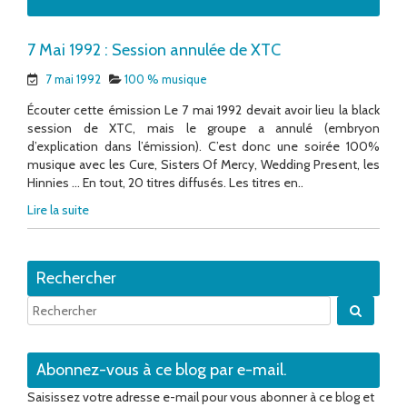
7 Mai 1992 : Session annulée de XTC
7 mai 1992
100 % musique
Écouter cette émission Le 7 mai 1992 devait avoir lieu la black
session de XTC, mais le groupe a annulé (embryon
d’explication dans l’émission). C’est donc une soirée 100%
musique avec les Cure, Sisters Of Mercy, Wedding Present, les
Hinnies … En tout, 20 titres diffusés. Les titres en..
Lire la suite
Rechercher
Quand 
Abonnez-vous à ce blog par e-mail.
Saisissez votre adresse e-mail pour vous abonner à ce blog et