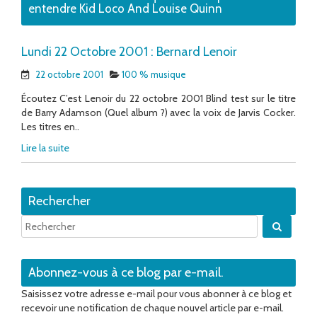
entendre Kid Loco And Louise Quinn
Lundi 22 Octobre 2001 : Bernard Lenoir
22 octobre 2001
100 % musique
Écoutez C’est Lenoir du 22 octobre 2001 Blind test sur le titre
de Barry Adamson (Quel album ?) avec la voix de Jarvis Cocker.
Les titres en..
Lire la suite
Rechercher
Quand 
Abonnez-vous à ce blog par e-mail.
Saisissez votre adresse e-mail pour vous abonner à ce blog et
recevoir une notification de chaque nouvel article par e-mail.