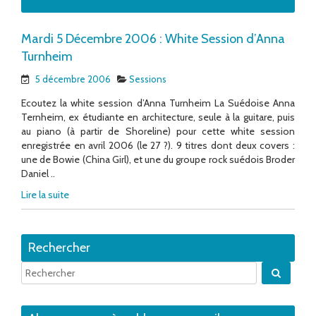
Mardi 5 Décembre 2006 : White Session d’Anna
Turnheim
5 décembre 2006
Sessions
Ecoutez la white session d’Anna Turnheim La Suédoise Anna
Ternheim, ex étudiante en architecture, seule à la guitare, puis
au piano (à partir de Shoreline) pour cette white session
enregistrée en avril 2006 (le 27 ?). 9 titres dont deux covers :
une de Bowie (China Girl), et une du groupe rock suédois Broder
Daniel ..
Lire la suite
Rechercher
Quand 