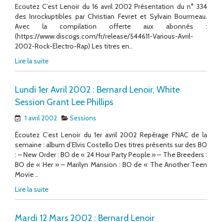
Ecoutez C’est Lenoir du 16 avril 2002 Présentation du n° 334
des Inrockuptibles par Christian Fevret et Sylvain Bourmeau.
Avec la compilation offerte aux abonnés :
(https://www.discogs.com/fr/release/544611-Various-Avril-
2002-Rock-Electro-Rap) Les titres en..
Lire la suite
Lundi 1er Avril 2002 : Bernard Lenoir, White
Session Grant Lee Phillips
1 avril 2002
Sessions
Écoutez C’est Lenoir du 1er avril 2002 Repérage FNAC de la
semaine : album d’Elvis Costello Des titres présents sur des BO
: – New Order : BO de « 24 Hour Party People » – The Breeders :
BO de « Her » – Marilyn Mansion : BO de « The Another Teen
Movie ..
Lire la suite
Mardi 12 Mars 2002 : Bernard Lenoir