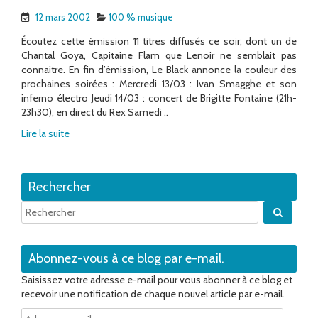
12 mars 2002
100 % musique
Écoutez cette émission 11 titres diffusés ce soir, dont un de
Chantal Goya, Capitaine Flam que Lenoir ne semblait pas
connaitre. En fin d’émission, Le Black annonce la couleur des
prochaines soirées : Mercredi 13/03 : Ivan Smagghe et son
inferno électro Jeudi 14/03 : concert de Brigitte Fontaine (21h-
23h30), en direct du Rex Samedi ..
Lire la suite
Rechercher
Quand 
Abonnez-vous à ce blog par e-mail.
Saisissez votre adresse e-mail pour vous abonner à ce blog et
recevoir une notification de chaque nouvel article par e-mail.
Adresse