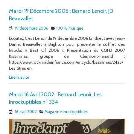
Mardi 19 Décembre 2006 : Bernard Lenoir, JD
Beauvallet
19 décembre 2006
100 % musique
Écoutez C’est Lenoir du 19 décembre 2006 En direct avec Jean-
Daniel Beauvallet à Brighton pour présenter le coffret des
Inrocks « Best Of 2006 » Présentation du CQFD 2007
Kissinmas, groupe de Clermont-Ferrand :
https://www.rockmadeinfrance.com/encyclo/kissinmas/2425/
Les titres en..
Lire la suite
Mardi 16 Avril 2002 : Bernard Lenoir, Les
Inrockuptibles n° 334
16 avril 2002
Magazine Inrockuptibles