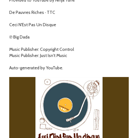
Provided to YouTube by Ninja Tune
De Pauvres Riches · TTC
Ceci N'Est Pas Un Disque
℗ Big Dada
Music Publisher: Copyright Control
Music Publisher: Just Isn't Music
Auto-generated by YouTube.