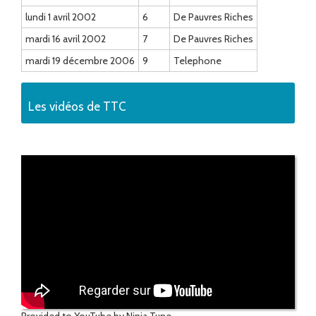
lundi 1 avril 2002
6
De Pauvres Riches
mardi 16 avril 2002
7
De Pauvres Riches
mardi 19 décembre 2006
9
Telephone
Les vidéos de TTC