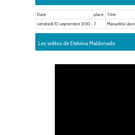
Date
place
Titre
vendredi 10 septembre 2010
7
Manuelita Upr
Les vidéos de Etelvina Maldonado