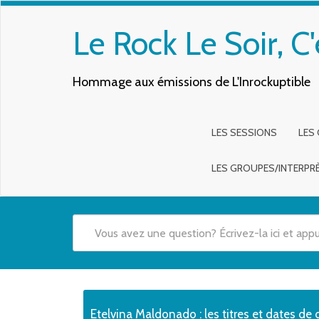
Le Rock Le Soir, C'
Hommage aux émissions de L'Inrockuptible
LES SESSIONS
LES
LES GROUPES/INTERPR
Quand les résultats de l'auto-complétion sont disponibles,
Etelvina Maldonado : les titres et dates de 