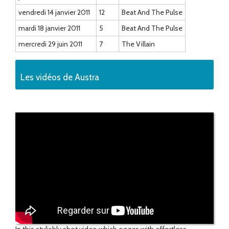
vendredi 14 janvier 2011
12
Beat And The Pulse
mardi 18 janvier 2011
5
Beat And The Pulse
mercredi 29 juin 2011
7
The Villain
Les vidéos de Austra