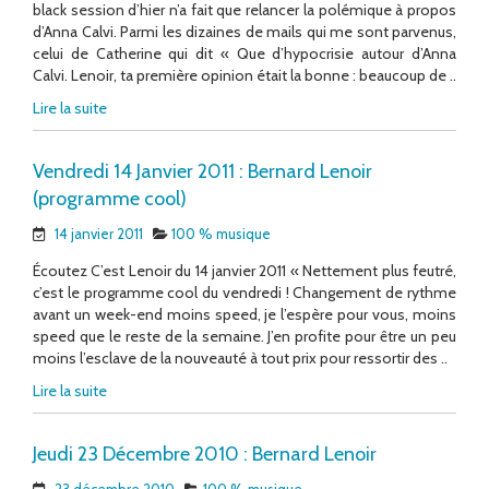
black session d’hier n’a fait que relancer la polémique à propos
d’Anna Calvi. Parmi les dizaines de mails qui me sont parvenus,
celui de Catherine qui dit « Que d’hypocrisie autour d’Anna
Calvi. Lenoir, ta première opinion était la bonne : beaucoup de ..
Lire la suite
Vendredi 14 Janvier 2011 : Bernard Lenoir
(programme cool)
14 janvier 2011
100 % musique
Écoutez C’est Lenoir du 14 janvier 2011 « Nettement plus feutré,
c’est le programme cool du vendredi ! Changement de rythme
avant un week-end moins speed, je l’espère pour vous, moins
speed que le reste de la semaine. J’en profite pour être un peu
moins l’esclave de la nouveauté à tout prix pour ressortir des ..
Lire la suite
Jeudi 23 Décembre 2010 : Bernard Lenoir
23 décembre 2010
100 % musique