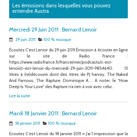
Les émissions dans lesquelles vous pouvez
entendre Austra
Mercredi 29 Juin 2011 : Bernard Lenoir
29 juin 2011
100 % musique
Écoutez C’est Lenoir du 29 juin 2011 Émission à écouter en ligne
sur le site de Radio France :
https://www.radiofrance.fr/franceinter/podcasts/c-est-
lenoir/c-est-lenoir-du-mercredi-29-juin-2011-9854640. 13
titres à (re)découvrir dont des titres de PJ harvey, The Naked
And Famous, The Rapture, Dominique A … A noter, le “How
Deep Is Your Love” des Rapture n’a rien à voir avec celui ..
Lire la suite
Mardi 18 Janvier 2011 : Bernard Lenoir
18 janvier 2011
100 % musique
Ecoutez C’est Lenoir du 18 Janvier 2011 « J’ai l’impression que la