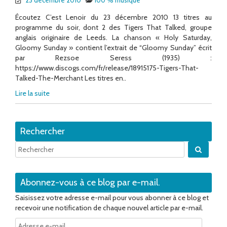
Écoutez C’est Lenoir du 23 décembre 2010 13 titres au
programme du soir, dont 2 des Tigers That Talked, groupe
anglais originaire de Leeds. La chanson « Holy Saturday,
Gloomy Sunday » contient l’extrait de “Gloomy Sunday” écrit
par Rezsoe Seress (1935) :
https://www.discogs.com/fr/release/18915175-Tigers-That-
Talked-The-Merchant Les titres en..
Lire la suite
Rechercher
Quand 
Abonnez-vous à ce blog par e-mail.
Saisissez votre adresse e-mail pour vous abonner à ce blog et
recevoir une notification de chaque nouvel article par e-mail.
Adresse