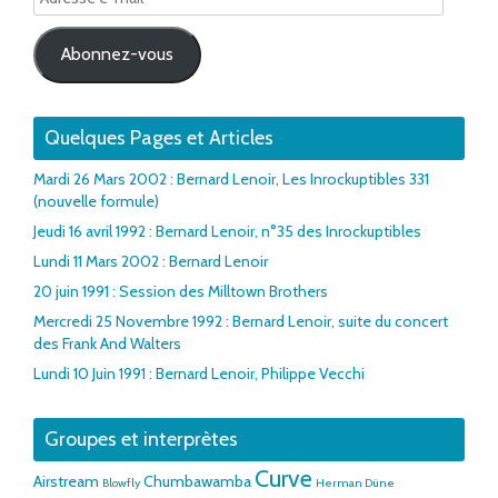
e-
mail
Abonnez-vous
Quelques Pages et Articles
Mardi 26 Mars 2002 : Bernard Lenoir, Les Inrockuptibles 331
(nouvelle formule)
Jeudi 16 avril 1992 : Bernard Lenoir, n°35 des Inrockuptibles
Lundi 11 Mars 2002 : Bernard Lenoir
20 juin 1991 : Session des Milltown Brothers
Mercredi 25 Novembre 1992 : Bernard Lenoir, suite du concert
des Frank And Walters
Lundi 10 Juin 1991 : Bernard Lenoir, Philippe Vecchi
Groupes et interprètes
Curve
Airstream
Chumbawamba
Blowfly
Herman Düne