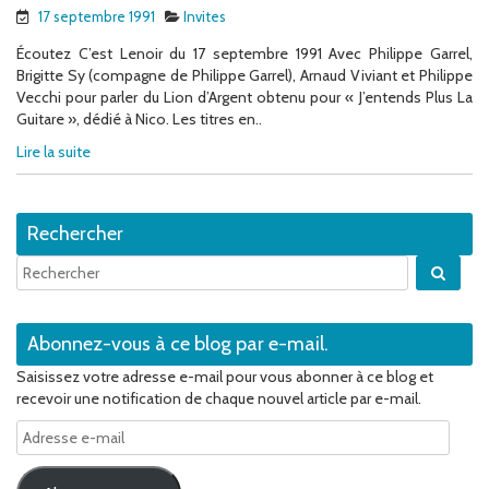
17 septembre 1991
Invites
Écoutez C’est Lenoir du 17 septembre 1991 Avec Philippe Garrel,
Brigitte Sy (compagne de Philippe Garrel), Arnaud Viviant et Philippe
Vecchi pour parler du Lion d’Argent obtenu pour « J’entends Plus La
Guitare », dédié à Nico. Les titres en..
Lire la suite
Rechercher
Quan
Abonnez-vous à ce blog par e-mail.
Saisissez votre adresse e-mail pour vous abonner à ce blog et
recevoir une notification de chaque nouvel article par e-mail.
Adresse
e-
mail