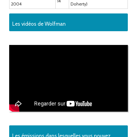
14
2004
Doherty)
Les vidéos de Wolfman
Les émissions dans lesquelles vous pouvez