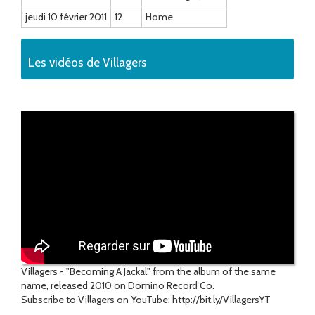
jeudi 10 février 2011
12
Home
Les vidéos de Villagers
Villagers - "Becoming A Jackal" from the album of the same
name, released 2010 on Domino Record Co.
Subscribe to Villagers on YouTube: http://bit.ly/VillagersYT