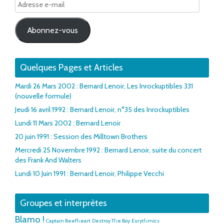
Adresse
e-
mail
Abonnez-vous
Quelques Pages et Articles
Mardi 26 Mars 2002 : Bernard Lenoir, Les Inrockuptibles 331
(nouvelle formule)
Jeudi 16 avril 1992 : Bernard Lenoir, n°35 des Inrockuptibles
Lundi 11 Mars 2002 : Bernard Lenoir
20 juin 1991 : Session des Milltown Brothers
Mercredi 25 Novembre 1992 : Bernard Lenoir, suite du concert
des Frank And Walters
Lundi 10 Juin 1991 : Bernard Lenoir, Philippe Vecchi
Groupes et interprètes
Blamo !
Captain Beefheart
Destroy The Boy
Eurythmics