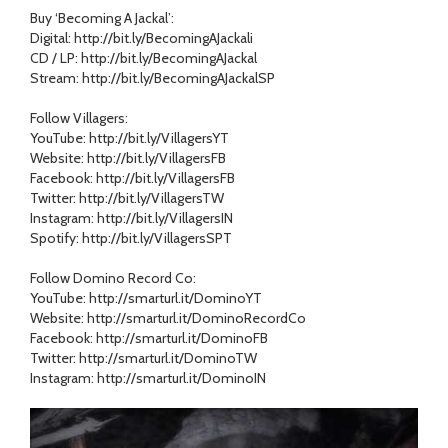
Buy ‘Becoming A Jackal’:
Digital: http://bit.ly/BecomingAJackali
CD / LP: http://bit.ly/BecomingAJackal
Stream: http://bit.ly/BecomingAJackalSP
Follow Villagers:
YouTube: http://bit.ly/VillagersYT
Website: http://bit.ly/VillagersFB
Facebook: http://bit.ly/VillagersFB
Twitter: http://bit.ly/VillagersTW
Instagram: http://bit.ly/VillagersIN
Spotify: http://bit.ly/VillagersSPT
Follow Domino Record Co:
YouTube: http://smarturl.it/DominoYT
Website: http://smarturl.it/DominoRecordCo
Facebook: http://smarturl.it/DominoFB
Twitter: http://smarturl.it/DominoTW
Instagram: http://smarturl.it/DominoIN