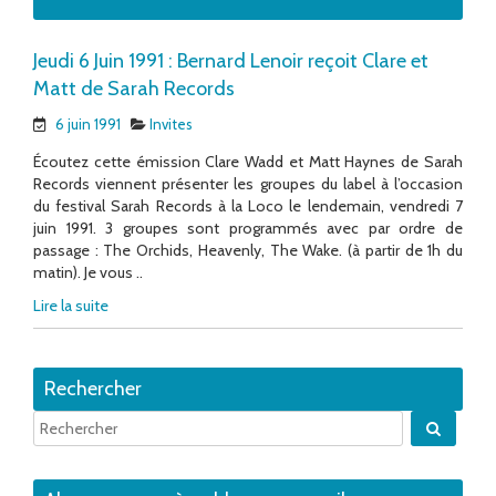
Jeudi 6 Juin 1991 : Bernard Lenoir reçoit Clare et
Matt de Sarah Records
6 juin 1991
Invites
Écoutez cette émission Clare Wadd et Matt Haynes de Sarah
Records viennent présenter les groupes du label à l’occasion
du festival Sarah Records à la Loco le lendemain, vendredi 7
juin 1991. 3 groupes sont programmés avec par ordre de
passage : The Orchids, Heavenly, The Wake. (à partir de 1h du
matin). Je vous ..
Lire la suite
Rechercher
Quand 