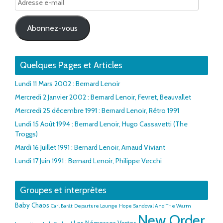
e-
mail
Abonnez-vous
Quelques Pages et Articles
Lundi 11 Mars 2002 : Bernard Lenoir
Mercredi 2 Janvier 2002 : Bernard Lenoir, Fevret, Beauvallet
Mercredi 25 décembre 1991 : Bernard Lenoir, Rétro 1991
Lundi 15 Août 1994 : Bernard Lenoir, Hugo Cassavetti (The
Troggs)
Mardi 16 Juillet 1991 : Bernard Lenoir, Arnaud Viviant
Lundi 17 Juin 1991 : Bernard Lenoir, Philippe Vecchi
Groupes et interprètes
Baby Chaos
Carl Barât
Departure Lounge
Hope Sandoval And The Warm
New Order