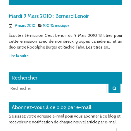
Mardi 9 Mars 2010 : Bernard Lenoir
9 mars 2010
100 % musique
Écoutez l’émission C’est Lenoir du 9 Mars 2010 13 titres pour
cette émission avec de nombreux groupes canadiens, et un
duo entre Rodolphe Burger et Rachid Taha. Les titres en..
Lire la suite
Rechercher
Quand 
Abonnez-vous à ce blog par e-mail.
Saisissez votre adresse e-mail pour vous abonner à ce blog et
recevoir une notification de chaque nouvel article par e-mail.
Adresse