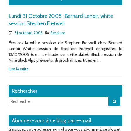
Lundi 31 Octobre 2005 : Bernard Lenoir, white
session Stephen Fretwell
31 octobre 2005
Sessions
Écoutez la white session de Stephen Fretwell chez Bernard
Lenoir White session de Stephen Fretwell enregistrée le
13/10/2005 (sans certitude sur cette date). Black session de
Nine Black Alps prévue lundi prochain Les titres en..
Lire la suite
Rechercher
Quand 
Abonnez-vous à ce blog par e-mail.
Saisissez votre adresse e-mail pour vous abonner à ce blog et