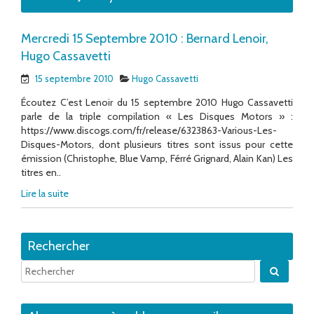
Mercredi 15 Septembre 2010 : Bernard Lenoir,
Hugo Cassavetti
15 septembre 2010
Hugo Cassavetti
Écoutez C’est Lenoir du 15 septembre 2010 Hugo Cassavetti
parle de la triple compilation « Les Disques Motors » :
https://www.discogs.com/fr/release/6323863-Various-Les-
Disques-Motors, dont plusieurs titres sont issus pour cette
émission (Christophe, Blue Vamp, Férré Grignard, Alain Kan) Les
titres en..
Lire la suite
Rechercher
Quand 