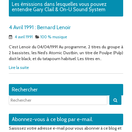
Les émissions dans lesquelles vous pouvez
entendre Gary Clail & On-U Sound System
4 Avril 1991 : Bernard Lenoir
4 avril 1991
100 % musique
C’est Lenoir du 04/04/1991 Au programme, 2 titres du groupe à
2 bassistes, les Ned’s Atomic Dustbin, un titre de Poulpe (Pulp)
dixit le black, et du tatapoum habituel. Les titres en..
Lire la suite
Rechercher
Quand 
Abonnez-vous à ce blog par e-mail.
Saisissez votre adresse e-mail pour vous abonner à ce blog et