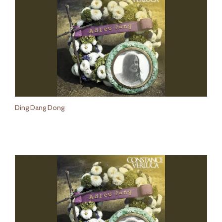
Ding Dang Dong