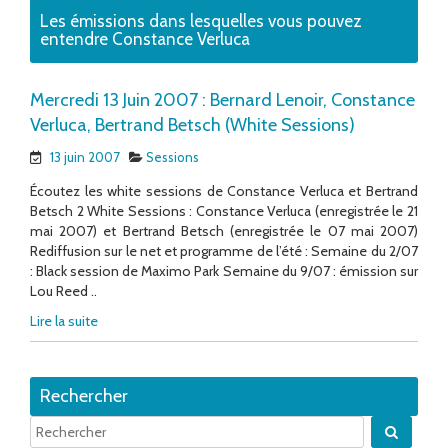
Les émissions dans lesquelles vous pouvez
entendre Constance Verluca
Mercredi 13 Juin 2007 : Bernard Lenoir, Constance
Verluca, Bertrand Betsch (White Sessions)
13 juin 2007
Sessions
Écoutez les white sessions de Constance Verluca et Bertrand
Betsch 2 White Sessions : Constance Verluca (enregistrée le 21
mai 2007) et Bertrand Betsch (enregistrée le 07 mai 2007)
Rediffusion sur le net et programme de l’été : Semaine du 2/07
: Black session de Maximo Park Semaine du 9/07 : émission sur
Lou Reed ..
Lire la suite
Rechercher
Quand 