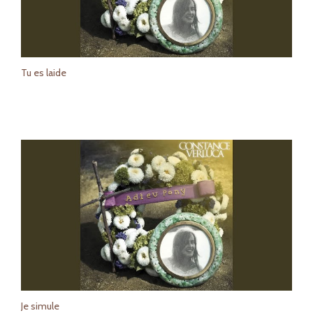
Tu es laide
Je simule