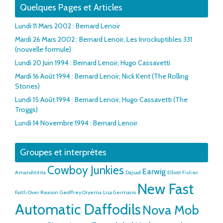
Quelques Pages et Articles
Lundi 11 Mars 2002 : Bernard Lenoir
Mardi 26 Mars 2002 : Bernard Lenoir, Les Inrockuptibles 331
(nouvelle formule)
Lundi 20 Juin 1994 : Bernard Lenoir, Hugo Cassavetti
Mardi 16 Août 1994 : Bernard Lenoir, Nick Kent (The Rolling
Stones)
Lundi 15 Août 1994 : Bernard Lenoir, Hugo Cassavetti (The
Troggs)
Lundi 14 Novembre 1994 : Bernard Lenoir
Groupes et interprètes
Cowboy Junkies
Earwig
Amandititita
Dajsad
Elliott Fisher
New Fast
Faith Over Reason
Geoffrey Oryema
Lisa Germano
Automatic Daffodils
Nova Mob