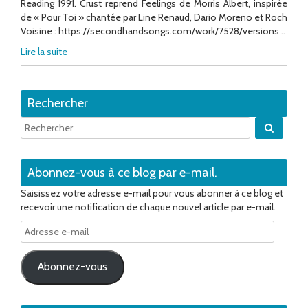
Reading 1991. Crust reprend Feelings de Morris Albert, inspirée
de « Pour Toi » chantée par Line Renaud, Dario Moreno et Roch
Voisine : https://secondhandsongs.com/work/7528/versions ..
Lire la suite
Rechercher
Quand 
Abonnez-vous à ce blog par e-mail.
Saisissez votre adresse e-mail pour vous abonner à ce blog et
recevoir une notification de chaque nouvel article par e-mail.
Adresse
e-
mail
Abonnez-vous