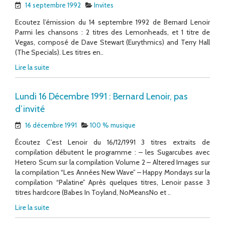
14 septembre 1992
Invites
Ecoutez l’émission du 14 septembre 1992 de Bernard Lenoir
Parmi les chansons : 2 titres des Lemonheads, et 1 titre de
Vegas, composé de Dave Stewart (Eurythmics) and Terry Hall
(The Specials). Les titres en..
Lire la suite
Lundi 16 Décembre 1991 : Bernard Lenoir, pas
d’invité
16 décembre 1991
100 % musique
Écoutez C’est Lenoir du 16/12/1991 3 titres extraits de
compilation débutent le programme : – les Sugarcubes avec
Hetero Scum sur la compilation Volume 2 – Altered Images sur
la compilation “Les Années New Wave” – Happy Mondays sur la
compilation “Palatine” Après quelques titres, Lenoir passe 3
titres hardcore (Babes In Toyland, NoMeansNo et ..
Lire la suite