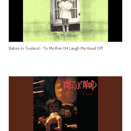
Babes in Toyland - To Mother 04 Laugh My Head Off